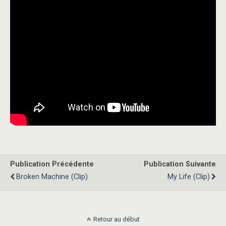
Publication Précédente
Publication Suivante
Broken Machine (clip)
My Life (clip)
Retour au début