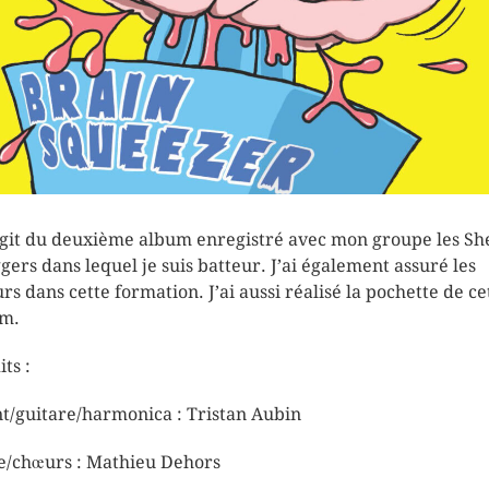
’agit du deuxième album enregistré avec mon groupe les S
gers dans lequel je suis batteur. J’ai également assuré les
rs dans cette formation. J’ai aussi réalisé la pochette de ce
m.
ts :
t/guitare/harmonica : Tristan Aubin
e/chœurs : Mathieu Dehors