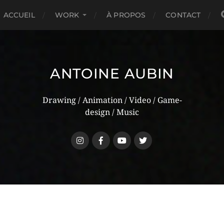
ACCUEIL
WORK
À PROPOS
CONTACT
ANTOINE AUBIN
Drawing / Animation / Video / Game-
design / Music