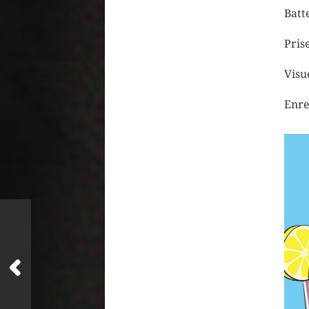
Batt
Pris
Visu
Enre