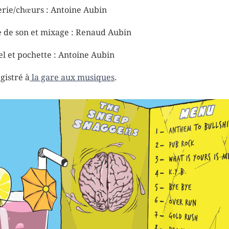
erie/chœurs : Antoine Aubin
e de son et mixage : Renaud Aubin
el et pochette : Antoine Aubin
gistré à
la gare aux musiques
.