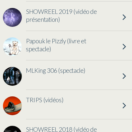
SHOWREEL 2019 (vidéo de
présentation)
Papouk le Pizzly (livre et
spectacle)
MLKing 306 (spectacle)
TRIPS (vidéos)
SHOWREEL 2018 (vidéo de