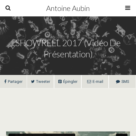
Antoine Aubin
SHOWREEL 2017 (vidéo De
Présentation)
Partager
Tweeter
Épingler
E-mail
SMS