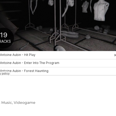
s
Music
,
Videogame