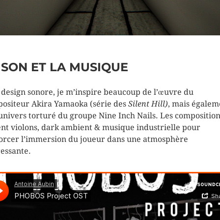
 SON ET LA MUSIQUE
 design sonore, je m’inspire beaucoup de l’œuvre du
ositeur Akira Yamaoka (série des
Silent Hill)
, mais égalem
’univers torturé du groupe Nine Inch Nails. Les compositio
nt violons, dark ambient & musique industrielle pour
orcer l’immersion du joueur dans une atmosphère
essante.