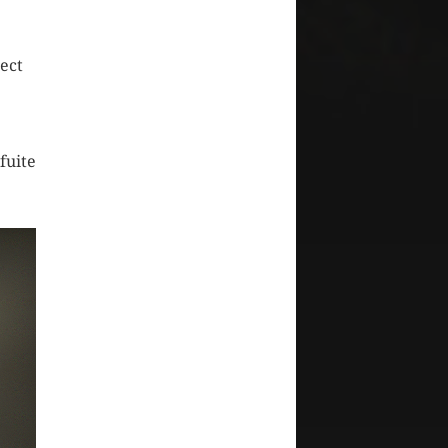
ect
fuite