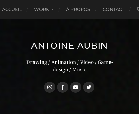
ACCUEIL
WORK
À PROPOS
CONTACT
ANTOINE AUBIN
Drawing / Animation / Video / Game-
design / Music