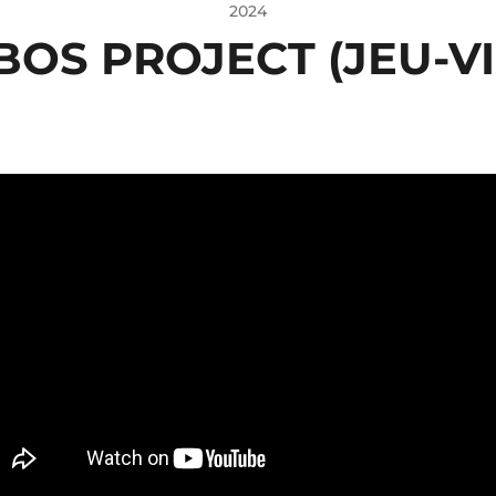
2024
OS PROJECT (JEU-V