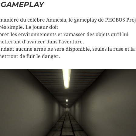
E
GAMEPLAY
 manière du célèbre Amnesia, le gameplay de PHOBOS Proj
très simple. Le joueur doit
orer les environnements et ramasser des objets qu’il lui
etteront d’avancer dans l’aventure.
ndant aucune arme ne sera disponible, seules la ruse et la 
ettront de fuir le danger.