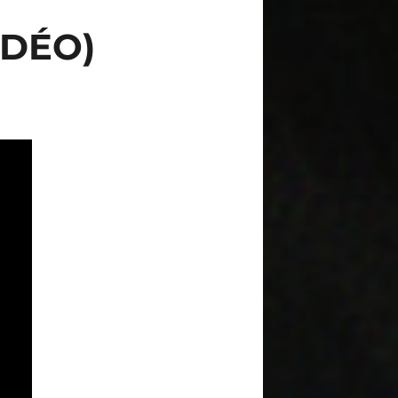
IDÉO)