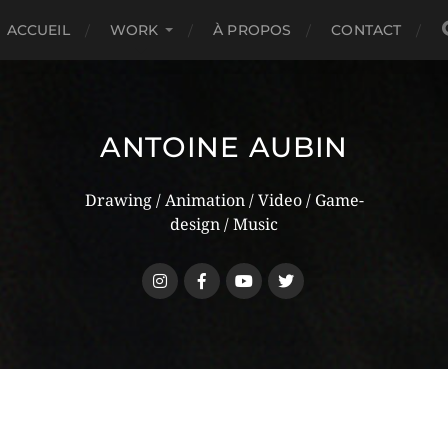
ACCUEIL
WORK
À PROPOS
CONTACT
ANTOINE AUBIN
Drawing / Animation / Video / Game-
design / Music