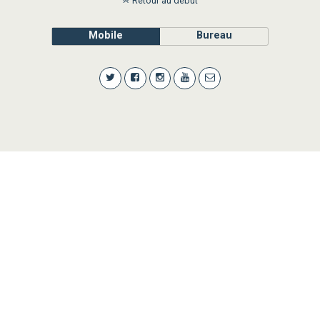
Retour au début
Mobile
Bureau