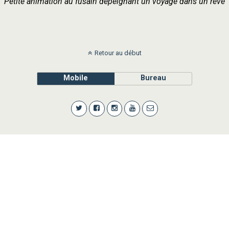
Petite animation au fusain dépeignant un voyage dans un rêve
Retour au début
Mobile
Bureau