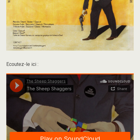
Ecoutez-le ici :