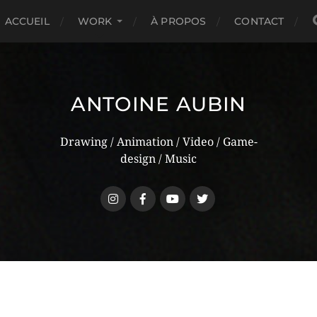
ACCUEIL
WORK
À PROPOS
CONTACT
ANTOINE AUBIN
Drawing / Animation / Video / Game-
design / Music