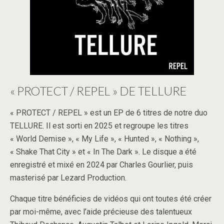
« PROTECT / REPEL » DE TELLURE
« PROTECT / REPEL » est un EP de 6 titres de notre duo
TELLURE. Il est sorti en 2025 et regroupe les titres
« World Demise », « My Life », « Hunted », « Nothing »,
« Shake That City » et « In The Dark ». Le disque a été
enregistré et mixé en 2024 par Charles Gourlier, puis
masterisé par Lezard Production.
Chaque titre bénéficies de vidéos qui ont toutes été créer
par moi-même, avec l’aide précieuse des talentueux