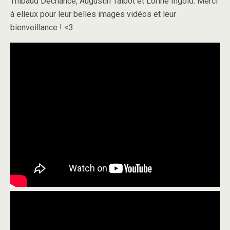
Thibaud Dechance, Augustin Talbot et Lorine Ingold. Merci
à elleux pour leur belles images vidéos et leur
bienveillance ! <3