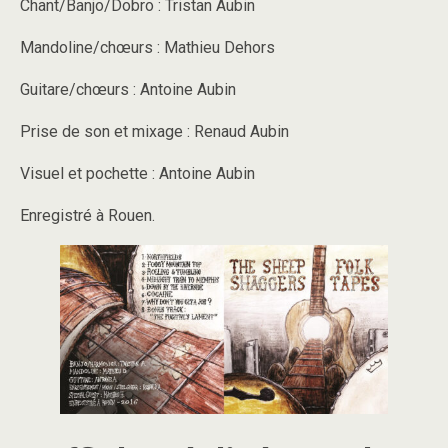
Chant/Banjo/Dobro : Tristan Aubin
Mandoline/chœurs : Mathieu Dehors
Guitare/chœurs : Antoine Aubin
Prise de son et mixage : Renaud Aubin
Visuel et pochette : Antoine Aubin
Enregistré à Rouen.