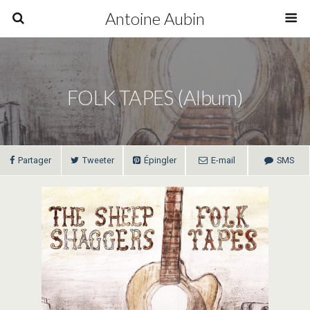
Antoine Aubin
FOLK TAPES (album)
Partager
Tweeter
Épingler
E-mail
SMS