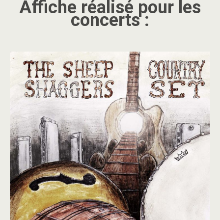
Affiche réalisé pour les
concerts :