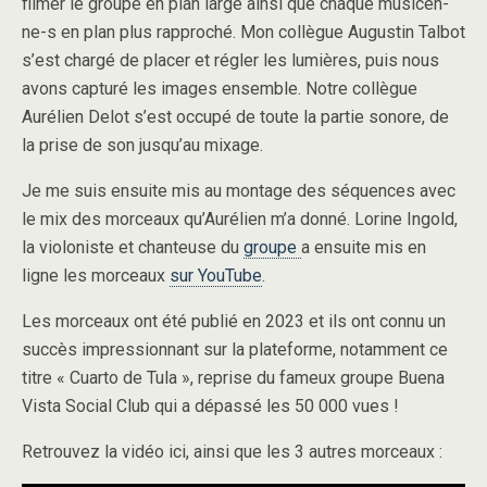
filmer le groupe en plan large ainsi que chaque musicen-
ne-s en plan plus rapproché. Mon collègue Augustin Talbot
s’est chargé de placer et régler les lumières, puis nous
avons capturé les images ensemble. Notre collègue
Aurélien Delot s’est occupé de toute la partie sonore, de
la prise de son jusqu’au mixage.
Je me suis ensuite mis au montage des séquences avec
le mix des morceaux qu’Aurélien m’a donné. Lorine Ingold,
la violoniste et chanteuse du
groupe
a ensuite mis en
ligne les morceaux
sur YouTube
.
Les morceaux ont été publié en 2023 et ils ont connu un
succès impressionnant sur la plateforme, notamment ce
titre « Cuarto de Tula », reprise du fameux groupe Buena
Vista Social Club qui a dépassé les 50 000 vues !
Retrouvez la vidéo ici, ainsi que les 3 autres morceaux :