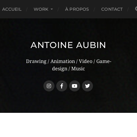
ACCUEIL
WORK
À PROPOS
CONTACT
ANTOINE AUBIN
Drawing / Animation / Video / Game-
design / Music