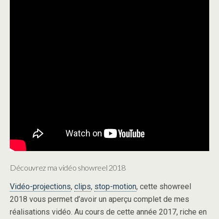
Découvrez ma vidéo showreel 2018
Vidéo-projections
,
clips
,
stop-motion
, cette showreel
2018 vous permet d’avoir un aperçu complet de mes
réalisations vidéo. Au cours de cette année 2017, riche en